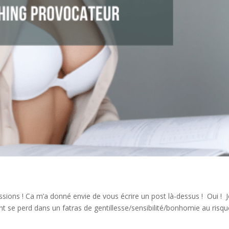
passions ! Ca m’a donné envie de vous écrire un post là-dessus ! Oui ! 
se perd dans un fatras de gentillesse/sensibilité/bonhomie au risqu