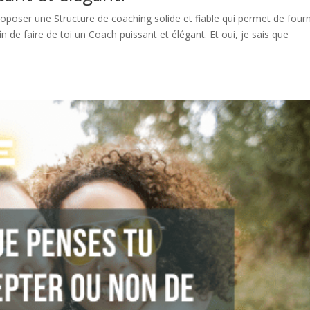
Proposer une Structure de coaching solide et fiable qui permet de fourn
n de faire de toi un Coach puissant et élégant. Et oui, je sais que