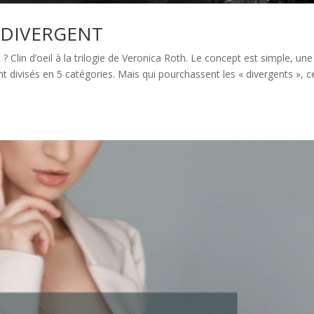
st DIVERGENT
? Clin d’oeil à la trilogie de Veronica Roth. Le concept est simple, une
nt divisés en 5 catégories. Mais qui pourchassent les « divergents », 