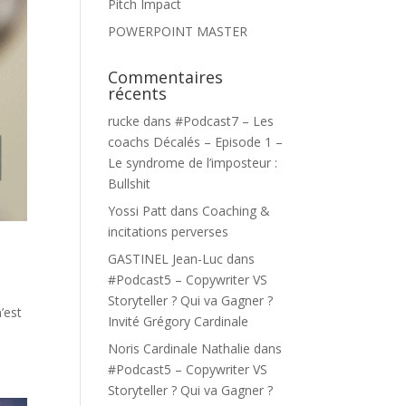
Pitch Impact
POWERPOINT MASTER
Commentaires
récents
rucke
dans
#Podcast7 – Les
coachs Décalés – Episode 1 –
Le syndrome de l’imposteur :
Bullshit
Yossi Patt
dans
Coaching &
incitations perverses
GASTINEL Jean-Luc
dans
#Podcast5 – Copywriter VS
Storyteller ? Qui va Gagner ?
’est
Invité Grégory Cardinale
Noris Cardinale Nathalie
dans
#Podcast5 – Copywriter VS
Storyteller ? Qui va Gagner ?