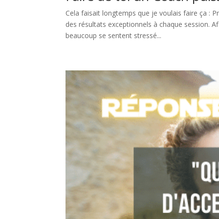
Cela faisait longtemps que je voulais faire ça : 
des résultats exceptionnels à chaque session. Afi
beaucoup se sentent stressé...