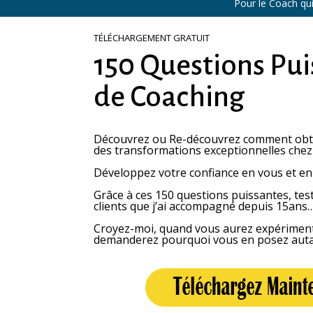
Pour le Coach qu
TÉLÉCHARGEMENT GRATUIT
150 Questions Pui
de Coaching
Découvrez ou Re-découvrez comment obte
des transformations exceptionnelles chez 
Développez votre confiance en vous et en 
Grâce à ces 150 questions puissantes, tes
clients que j’ai accompagné depuis 15ans
Croyez-moi, quand vous aurez expériment
demanderez pourquoi vous en posez autan