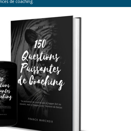
nces de coaching.