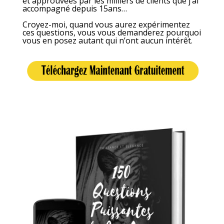
et approuvées par les milliers de clients que j’ai
accompagné depuis 15ans…
Croyez-moi, quand vous aurez expérimentez
ces questions, vous vous demanderez pourquoi
vous en posez autant qui n’ont aucun intérêt.