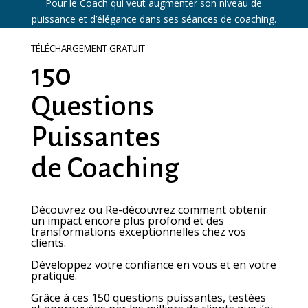
Pour le Coach qui veut augmenter son niveau de
puissance et d’élégance dans ses séances de coaching.
TÉLÉCHARGEMENT GRATUIT
150
Questions
Puissantes
de Coaching
Découvrez ou Re-découvrez comment obtenir
un impact encore plus profond et des
transformations exceptionnelles chez vos
clients.
Développez votre confiance en vous et en votre
pratique.
Grâce à ces 150 questions puissantes, testées