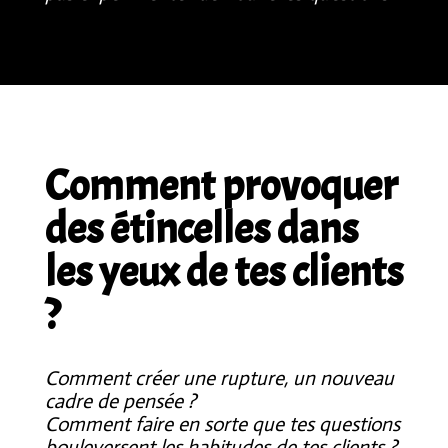
Comment provoquer
des étincelles dans
les yeux de tes clients
?
Comment créer une rupture, un nouveau
cadre de pensée ?
Comment faire en sorte que tes questions
bouleversent les habitudes de tes clients ?